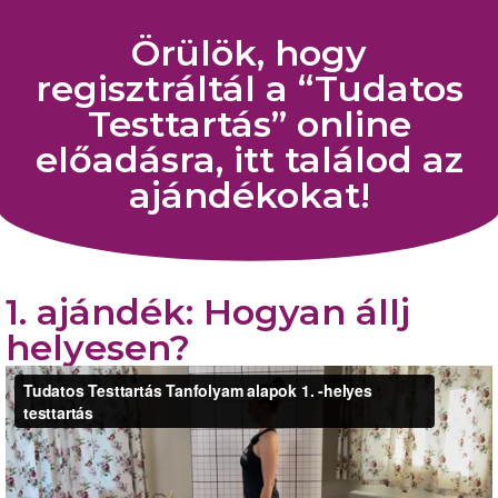
Örülök, hogy
regisztráltál a “Tudatos
Testtartás” online
előadásra, itt találod az
ajándékokat!
1. ajándék: Hogyan állj
helyesen?