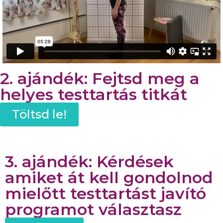
2. ajándék: Fejtsd meg a
helyes testtartás titkát
Töltsd le!
3. ajándék: Kérdések
amiket át kell gondolnod
mielőtt testtartást javító
programot választasz