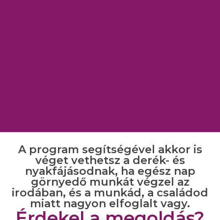
A program segítségével akkor is
véget vethetsz a derék- és
nyakfájásodnak, ha egész nap
görnyedő munkát végzel az
irodában, és a munkád, a családod
miatt nagyon elfoglalt vagy.
Érdekel a megoldás?