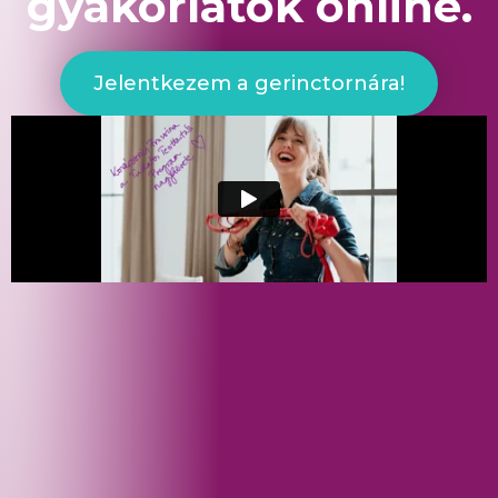
gyakorlatok online.
Jelentkezem a gerinctornára!