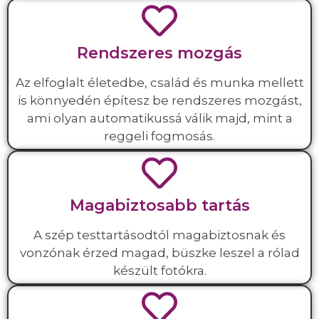
Rendszeres mozgás
Az elfoglalt életedbe, család és munka mellett
is könnyedén építesz be rendszeres mozgást,
ami olyan automatikussá válik majd, mint a
reggeli fogmosás.
Magabiztosabb tartás
A szép testtartásodtól magabiztosnak és
vonzónak érzed magad, büszke leszel a rólad
készült fotókra.