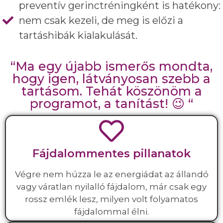
preventív gerinctréningként is hatékony:
nem csak kezeli, de meg is előzi a
tartáshibák kialakulását.
“Ma egy újabb ismerős mondta,
hogy igen, látványosan szebb a
tartásom. Tehát köszönöm a
programot, a tanítást! 😉 “
Fájdalommentes pillanatok
Végre nem húzza le az energiádat az állandó
vagy váratlan nyilalló fájdalom, már csak egy
rossz emlék lesz, milyen volt folyamatos
fájdalommal élni.