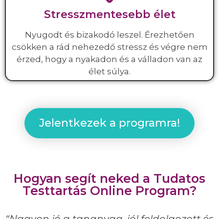
Stresszmentesebb élet
Nyugodt és bizakodó leszel. Érezhetően
csökken a rád nehezedő stressz és végre nem
érzed, hogy a nyakadon és a válladon van az
élet súlya.
Jelentkezek a programra!
Hogyan segít neked a Tudatos
Testtartás Online Program?
“Nagyon jó a tananyag, jól feldolgozott és