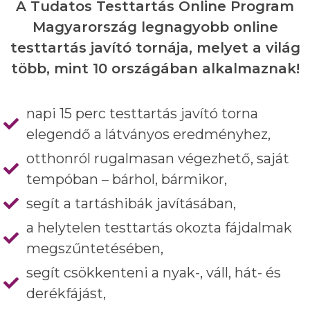
A Tudatos Testtartás Online Program
Magyarország legnagyobb online
testtartás javító tornája, melyet a világ
több, mint 10 országában alkalmaznak!
napi 15 perc testtartás javító torna
elegendő a látványos eredményhez,
otthonról rugalmasan végezhető, saját
tempóban – bárhol, bármikor,
segít a tartáshibák javításában,
a helytelen testtartás okozta fájdalmak
megszűntetésében,
segít csökkenteni a nyak-, váll, hát- és
derékfájást,