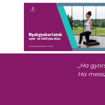
„Ha gyor
Ha messz