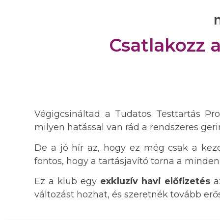
Csatlakozz 
Végigcsináltad a Tudatos Testtartás 
milyen hatással van rád a rendszeres geri
De a jó hír az, hogy ez még csak a kez
fontos, hogy a tartásjavító torna a minden
Ez a klub egy
exkluzív havi előfizetés
az
változást hozhat, és szeretnék tovább erő