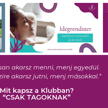
san akarsz menni, menj egyedül.
ire akarsz jutni, menj másokkal.”
Mit kapsz a Klubban?
“CSAK TAGOKNAK”