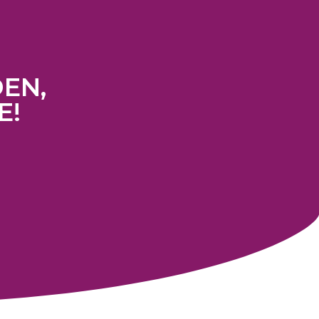
EN,
E!