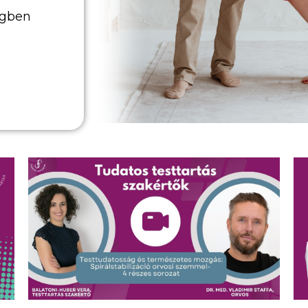
égben