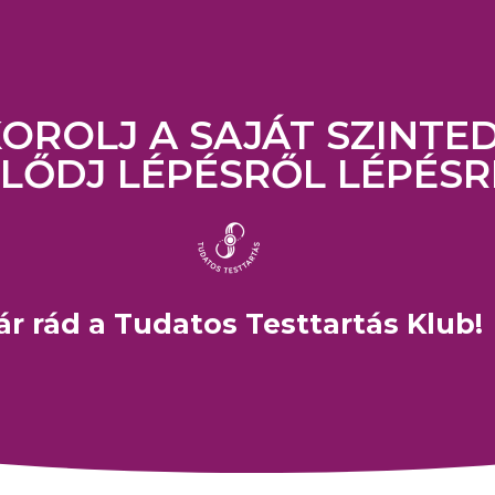
OROLJ A SAJÁT SZINTED
JLŐDJ LÉPÉSRŐL LÉPÉSR
ár rád a Tudatos Testtartás Klub!