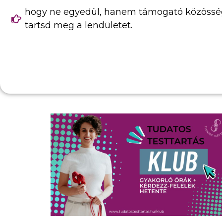
hogy ne egyedül, hanem támogató közöss
tartsd meg a lendületet.