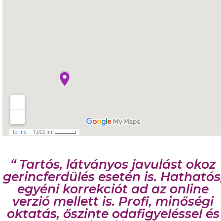
“ Tartós, látványos javulást okoz
gerincferdülés esetén is. Hathatós
egyéni korrekciót ad az online
verzió mellett is. Profi, minőségi
oktatás, őszinte odafigyeléssel és