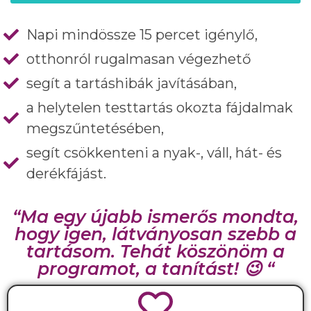
Napi mindössze 15 percet igénylő,
otthonról rugalmasan végezhető
segít a tartáshibák javításában,
a helytelen testtartás okozta fájdalmak
megszűntetésében,
segít csökkenteni a nyak-, váll, hát- és
derékfájást.
“Ma egy újabb ismerős mondta,
hogy igen, látványosan szebb a
tartásom. Tehát köszönöm a
programot, a tanítást! 😉 “