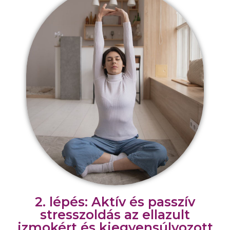
2. lépés: Aktív és passzív
stresszoldás az ellazult
izmokért és kiegyensúlyozott