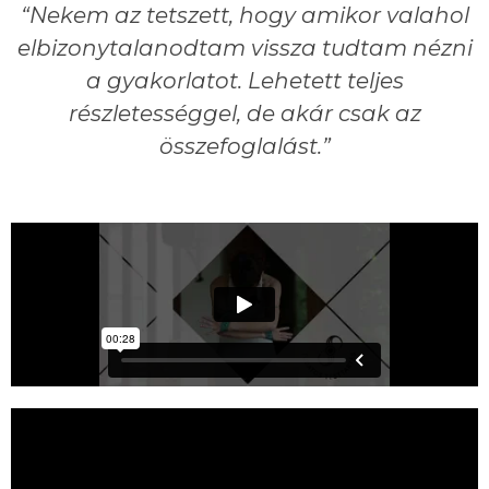
“Nekem az tetszett, hogy amikor valahol
elbizonytalanodtam vissza tudtam nézni
a gyakorlatot. Lehetett teljes
részletességgel, de akár csak az
összefoglalást.”