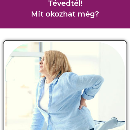
Tévedtél!
Mit okozhat még?