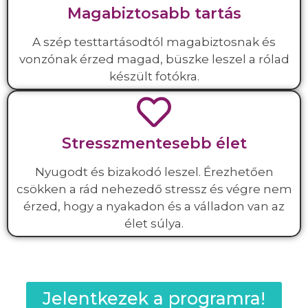
Magabiztosabb tartás
A szép testtartásodtól magabiztosnak és
vonzónak érzed magad, büszke leszel a rólad
készült fotókra.
Stresszmentesebb élet
Nyugodt és bizakodó leszel. Érezhetően
csökken a rád nehezedő stressz és végre nem
érzed, hogy a nyakadon és a válladon van az
élet súlya.
Jelentkezek a programra!