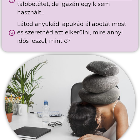
talpbetétet, de igazán egyik sem
használt...
Látod anyukád, apukád állapotát most
és szeretnéd azt elkerülni, mire annyi
idős leszel, mint ő?