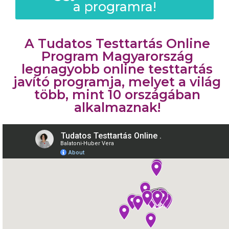
a programra!
A Tudatos Testtartás Online
Program Magyarország
legnagyobb online testtartás
javító programja, melyet a világ
több, mint 10 országában
alkalmaznak!