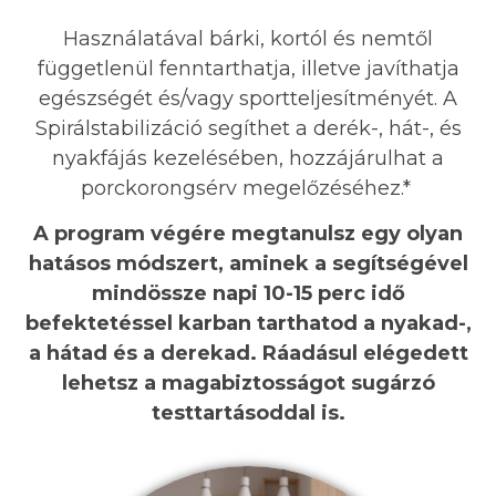
Használatával bárki, kortól és nemtől
függetlenül fenntarthatja, illetve javíthatja
egészségét és/vagy sportteljesítményét. A
Spirálstabilizáció segíthet a derék-, hát-, és
nyakfájás kezelésében, hozzájárulhat a
porckorongsérv megelőzéséhez.*
A program végére megtanulsz egy olyan
hatásos módszert, aminek a segítségével
mindössze napi 10-15 perc idő
befektetéssel karban tarthatod a nyakad-,
a hátad és a derekad. Ráadásul elégedett
lehetsz a magabiztosságot sugárzó
testtartásoddal is.