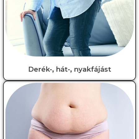
Derék-, hát-, nyakfájást