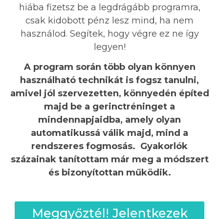
hiába fizetsz be a legdrágább programra,
csak kidobott pénz lesz mind, ha nem
használod. Segítek, hogy végre ez ne így
legyen!
A program során több olyan könnyen
használható technikát is fogsz tanulni,
amivel jól szervezetten, könnyedén építed
majd be a gerinctréninget a
mindennapjaidba, amely olyan
automatikussá válik majd, mind a
rendszeres fogmosás. Gyakorlók
százainak tanítottam már meg a módszert
és bizonyítottan működik.
Meggyőztél! Jelentkezek