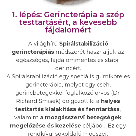
1. lépés: Gerincterápia a szép
testtartásért, a kevesebb
fájdalomért
A világhírű
Spirálstabilizáció
gerincterápiás
módszerét használjuk az
egészséges, fájdalommentes és stabil
gerincért.
A Spirálstabilizáció egy speciális gumiköteles
gerincterápia, melyet egy cseh,
gerincbetegekkel foglalkozó orvos (Dr.
Richard Smisek) dolgozott ki a
helyes
testtartás kialakítása és fenntartása
,
valamint
a mozgásszervi betegségek
megelőzése és kezelése
céljából. Ez egy
rendkívül sokoldalú módszer.