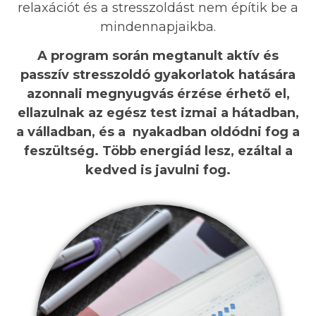
relaxációt és a stresszoldást nem építik be a
mindennapjaikba.
A program során megtanult aktív és
passzív stresszoldó gyakorlatok hatására
azonnali megnyugvás érzése érhető el,
ellazulnak az egész test izmai a hátadban,
a válladban, és a nyakadban oldódni fog a
feszültség. Több energiád lesz, ezáltal a
kedved is javulni fog.