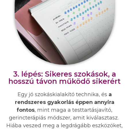
3. lépés: Sikeres szokások, a
hosszú távon működő sikerért
Egy jó szokáskialakító technika, és
a
rendszeres gyakorlás éppen annyira
fontos
, mint maga a testtartásjavító,
gerincterápiás módszer, amit kiválasztasz.
Hiába veszed meg a legdrágább eszközöket,