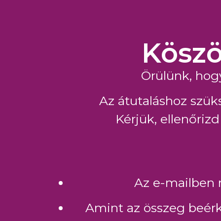
Köszö
Örülünk, hog
Az átutaláshoz szü
Kérjük, ellenőriz
Az e-mailben 
Amint az összeg beérk