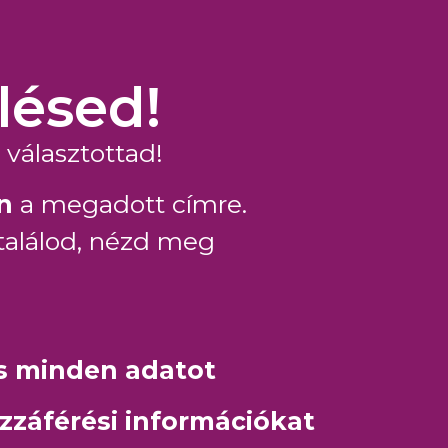
lésed!
választottad!
n
a megadott címre.
 találod, nézd meg
s minden adatot
zzáférési információkat