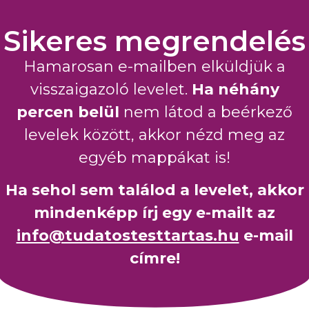
Sikeres megrendelés
Hamarosan e-mailben elküldjük a
visszaigazoló levelet.
Ha néhány
percen belül
nem látod a beérkező
levelek között, akkor nézd meg az
egyéb mappákat is!
Ha sehol sem találod a levelet, akkor
mindenképp írj egy e-mailt az
info@tudatostesttartas.hu
e-mail
címre!