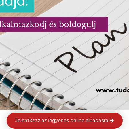
Jelentkezz az ingyenes online előadásra!