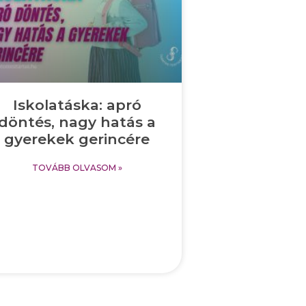
Iskolatáska: apró
döntés, nagy hatás a
gyerekek gerincére
TOVÁBB OLVASOM »