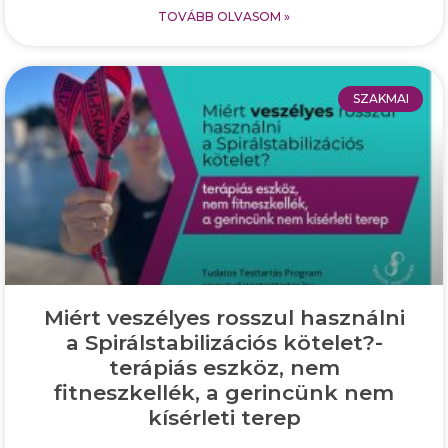
TOVÁBB OLVASOM »
SZAKMAI
Miért veszélyes rosszul használni
a Spirálstabilizációs kötelet?-
terápiás eszköz, nem
fitneszkellék, a gerincünk nem
kísérleti terep