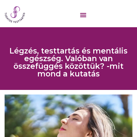
Légzés, testtartás és mentális
egészség. Valóban van
összefüggés közöttük? -mit
mond a kutatás