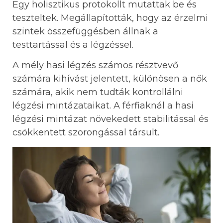
Egy holisztikus protokollt mutattak be és
teszteltek. Megállapították, hogy az érzelmi
szintek összefüggésben állnak a
testtartással és a légzéssel.
A mély hasi légzés számos résztvevő
számára kihívást jelentett, különösen a nők
számára, akik nem tudták kontrollálni
légzési mintázataikat. A férfiaknál a hasi
légzési mintázat növekedett stabilitással és
csökkentett szorongással társult.