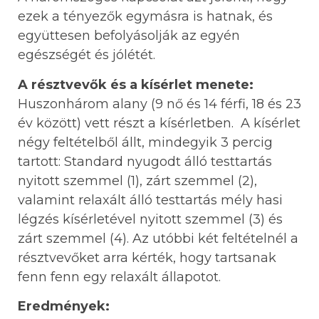
ezek a tényezők egymásra is hatnak, és
együttesen befolyásolják az egyén
egészségét és jólétét.
A résztvevők és a kísérlet menete:
Huszonhárom alany (9 nő és 14 férfi, 18 és 23
év között) vett részt a kísérletben. A kísérlet
négy feltételből állt, mindegyik 3 percig
tartott: Standard nyugodt álló testtartás
nyitott szemmel (1), zárt szemmel (2),
valamint relaxált álló testtartás mély hasi
légzés kísérletével nyitott szemmel (3) és
zárt szemmel (4). Az utóbbi két feltételnél a
résztvevőket arra kérték, hogy tartsanak
fenn fenn egy relaxált állapotot.
Eredmények: