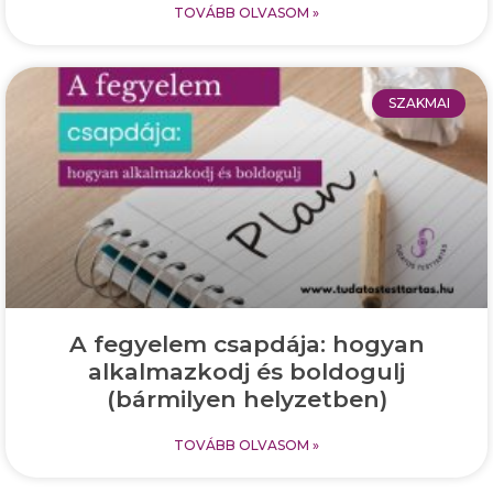
TOVÁBB OLVASOM »
SZAKMAI
A fegyelem csapdája: hogyan
alkalmazkodj és boldogulj
(bármilyen helyzetben)
TOVÁBB OLVASOM »