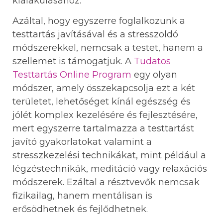
kialakulásához.
Azáltal, hogy egyszerre foglalkozunk a
testtartás javításával és a stresszoldó
módszerekkel, nemcsak a testet, hanem a
szellemet is támogatjuk. A
Tudatos
Testtartás Online Program
egy olyan
módszer, amely összekapcsolja ezt a két
területet, lehetőséget kínál egészség és
jólét komplex kezelésére és fejlesztésére,
mert egyszerre tartalmazza a testtartást
javító gyakorlatokat valamint a
stresszkezelési technikákat, mint például a
légzéstechnikák, meditáció vagy relaxációs
módszerek. Ezáltal a résztvevők nemcsak
fizikailag, hanem mentálisan is
erősödhetnek és fejlődhetnek.