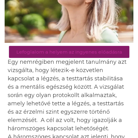
Lefoglalom a helyem az ingyenes előadásra
Egy nemrégiben megjelent tanulmány azt
vizsgálta, hogy létezik-e közvetlen
kapcsolat a légzés, a testtartás stabilitása
és a mentális egészség között. A vizsgálat
során egy olyan protokollt alkalmaztak,
amely lehetővé tette a légzés, a testtartás
és az érzelmi szint egyszerre történő
elemzését. A cél az volt, hogy igazolják a
háromszöges kapcsolat lehetőségét.
A háromszöges kapcsolat azt jelenti, hogy