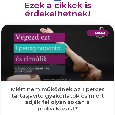
Ezek a cikkek is
érdekelhetnek!
SZAKMAI
Miért nem működnek az 1 perces
tartásjavító gyakorlatok és miért
adják fel olyan sokan a
próbálkozást?