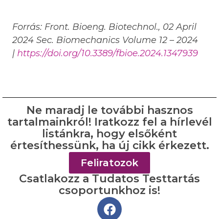
Forrás: Front. Bioeng. Biotechnol., 02 April
2024 Sec. Biomechanics Volume 12 – 2024
|
https://doi.org/10.3389/fbioe.2024.1347939
Ne maradj le további hasznos
tartalmainkról! Iratkozz fel a hírlevél
listánkra, hogy elsőként
értesíthessünk, ha új cikk érkezett.
Feliratozok
Csatlakozz a Tudatos Testtartás
csoportunkhoz is!