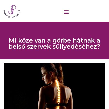
Mi köze van a görbe hátnak a
belső szervek süllyedéséhez?