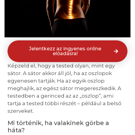
Jelentkezz az ingyenes online
előadásra!
Képzeld el, hogy a tested olyan, mint egy
sátor. A sátor akkor áll jól, ha az oszlopok
egyenesen tartják. Ha az egyik oszlop
meghajlik, az egész sátor megereszkedik. A
testedben a gerinced az az „oszlop”, ami
tartja a tested többi részét – például a belső
szerveket.
Mi történik, ha valakinek görbe a
háta?