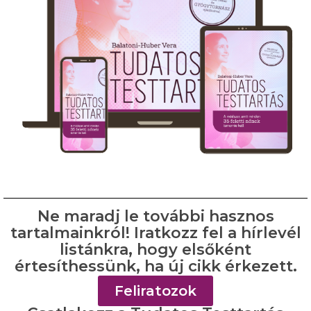
Ne maradj le további hasznos
tartalmainkról! Iratkozz fel a hírlevél
listánkra, hogy elsőként
értesíthessünk, ha új cikk érkezett.
Feliratozok