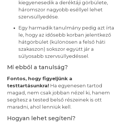
kiegyenesedik a deréktáji görbülete,
háromszor nagyobb eséllyel lehet
szervsüllyedése.
Egy harmadik tanulmány pedig azt írta
le, hogy az idősebb korban jelentkező
hátgörbület (különösen a felső háti
szakaszon) sokszor együtt jár a
súlyosabb szervsüllyedéssel.
Mi ebből a tanulság?
Fontos, hogy figyeljünk a
testtartásunkra!
Ha egyenesen tartod
magad, nem csak jobban nézel ki, hanem
segítesz a tested belső részeinek is ott
maradni, ahol lenniük kell.
Hogyan lehet segíteni?