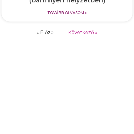
(bármilyen helyzetben)
TOVÁBB OLVASOM »
« Előző
Következő »