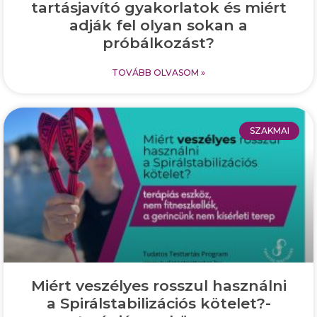
tartásjavító gyakorlatok és miért
adják fel olyan sokan a
próbálkozást?
TOVÁBB OLVASOM »
SZAKMAI
Miért veszélyes rosszul használni
a Spirálstabilizációs kötelet?-