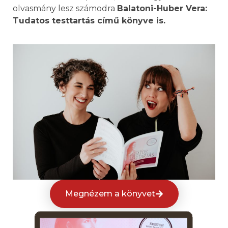
olvasmány lesz számodra
Balatoni-Huber Vera:
Tudatos testtartás című könyve is.
Megnézem a könyvet