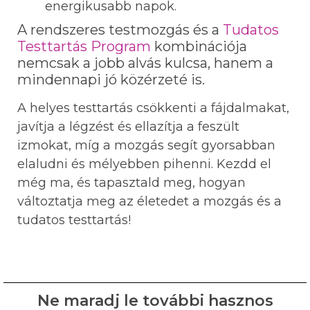
energikusabb napok.
A rendszeres testmozgás és a
Tudatos
Testtartás Program
kombinációja
nemcsak a jobb alvás kulcsa, hanem a
mindennapi jó közérzeté is.
A helyes testtartás csökkenti a fájdalmakat,
javítja a légzést és ellazítja a feszült
izmokat, míg a mozgás segít gyorsabban
elaludni és mélyebben pihenni. Kezdd el
még ma, és tapasztald meg, hogyan
változtatja meg az életedet a mozgás és a
tudatos testtartás!
Ne maradj le további hasznos