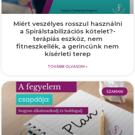
Miért veszélyes rosszul használni
a Spirálstabilizációs kötelet?-
terápiás eszköz, nem
fitneszkellék, a gerincünk nem
kísérleti terep
TOVÁBB OLVASOM »
SZAKMAI