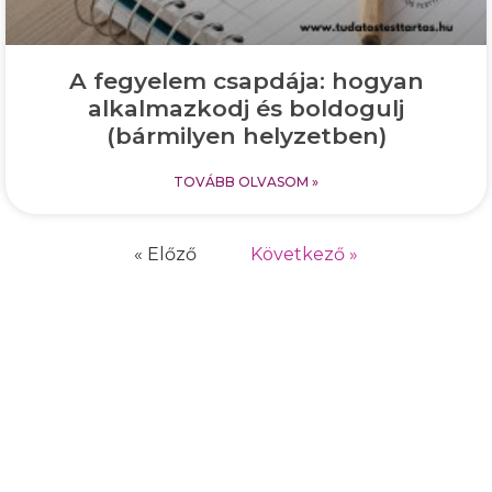
A fegyelem csapdája: hogyan
alkalmazkodj és boldogulj
(bármilyen helyzetben)
TOVÁBB OLVASOM »
« Előző
Következő »