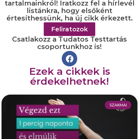
tartalmainkról! Iratkozz fel a hírlevél
listánkra, hogy elsőként
értesíthessünk, ha új cikk érkezett.
Feliratozok
Csatlakozz a Tudatos Testtartás
csoportunkhoz is!
Ezek a cikkek is
érdekelhetnek!
SZAKMAI