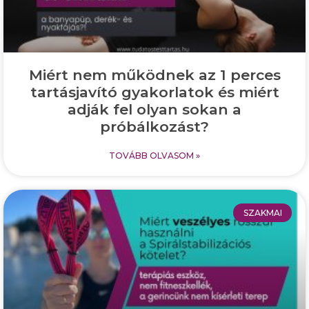
Miért nem működnek az 1 perces
tartásjavító gyakorlatok és miért
adják fel olyan sokan a
próbálkozást?
TOVÁBB OLVASOM »
SZAKMAI