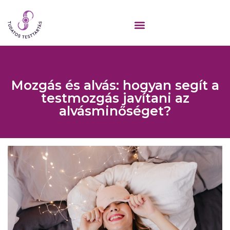
Mozgás és alvás: hogyan segít a
testmozgás javítani az
alvásminőséget?