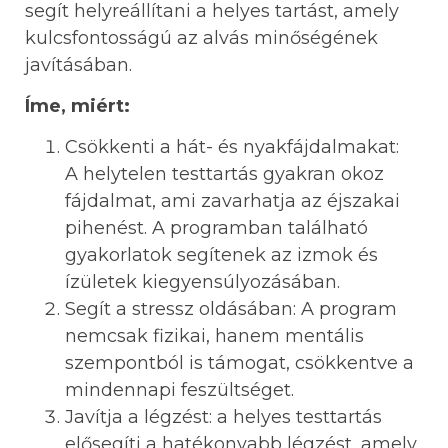
segít helyreállítani a helyes tartást, amely
kulcsfontosságú az alvás minőségének
javításában.
Íme, miért:
Csökkenti a hát- és nyakfájdalmakat:
A helytelen testtartás gyakran okoz
fájdalmat, ami zavarhatja az éjszakai
pihenést. A programban található
gyakorlatok segítenek az izmok és
ízületek kiegyensúlyozásában.
Segít a stressz oldásában: A program
nemcsak fizikai, hanem mentális
szempontból is támogat, csökkentve a
mindennapi feszültséget.
Javítja a légzést: a helyes testtartás
elősegíti a hatékonyabb légzést, amely