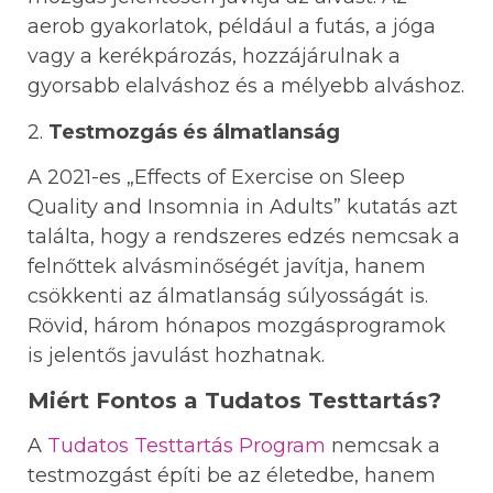
aerob gyakorlatok, például a futás, a jóga
vagy a kerékpározás, hozzájárulnak a
gyorsabb elalváshoz és a mélyebb alváshoz.
2.
Testmozgás és álmatlanság
A 2021-es „Effects of Exercise on Sleep
Quality and Insomnia in Adults” kutatás azt
találta, hogy a rendszeres edzés nemcsak a
felnőttek alvásminőségét javítja, hanem
csökkenti az álmatlanság súlyosságát is.
Rövid, három hónapos mozgásprogramok
is jelentős javulást hozhatnak.
Miért Fontos a Tudatos Testtartás?
A
Tudatos Testtartás Program
nemcsak a
testmozgást építi be az életedbe, hanem