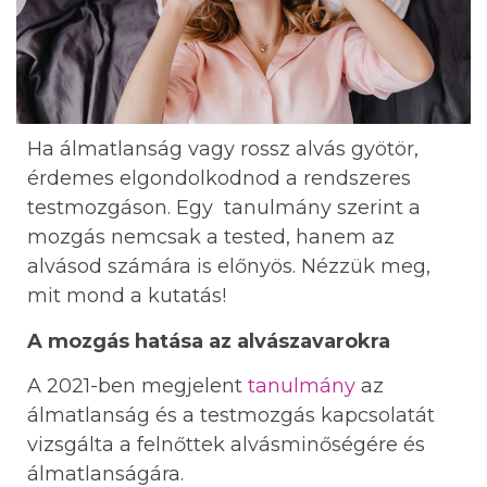
Ha álmatlanság vagy rossz alvás gyötör,
érdemes elgondolkodnod a rendszeres
testmozgáson. Egy tanulmány szerint a
mozgás nemcsak a tested, hanem az
alvásod számára is előnyös. Nézzük meg,
mit mond a kutatás!
A mozgás hatása az alvászavarokra
A 2021-ben megjelent
tanulmány
az
álmatlanság és a testmozgás kapcsolatát
vizsgálta a felnőttek alvásminőségére és
álmatlanságára.