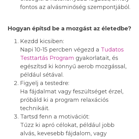
fontos az alvásminőség szempontjából.
Hogyan építsd be a mozgást az életedbe?
Kezdd kicsiben:
Napi 10-15 percben végezd a
Tudatos
Testtartás Program
gyakorlatait, és
egészítsd ki könnyű aerob mozgással,
például sétával.
Figyelj a testedre:
Ha fájdalmat vagy feszültséget érzel,
próbáld ki a program relaxációs
technikáit.
Tartsd fenn a motivációt:
Tűzz ki apró célokat, például jobb
alvás, kevesebb fájdalom, vagy