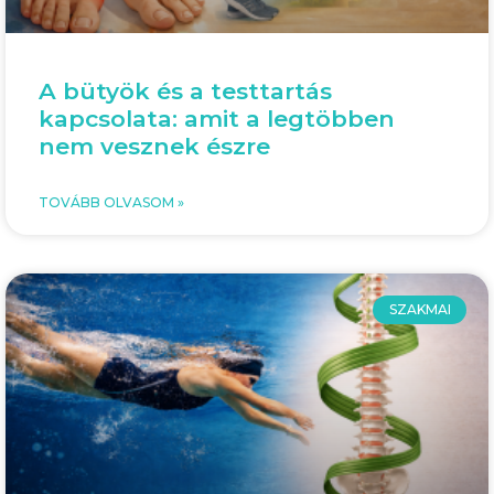
A bütyök és a testtartás
kapcsolata: amit a legtöbben
nem vesznek észre
TOVÁBB OLVASOM »
SZAKMAI