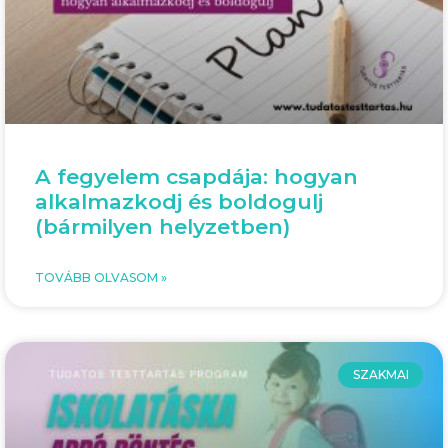
A fegyelem csapdája: hogyan
alkalmazkodj és boldogulj
(bármilyen helyzetben)
TOVÁBB OLVASOM »
SZAKMAI