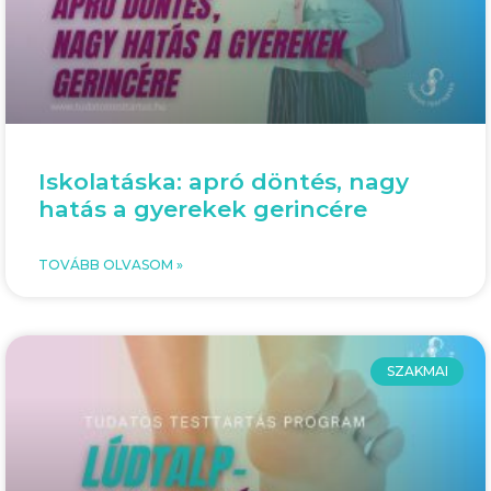
Iskolatáska: apró döntés, nagy
hatás a gyerekek gerincére
TOVÁBB OLVASOM »
SZAKMAI