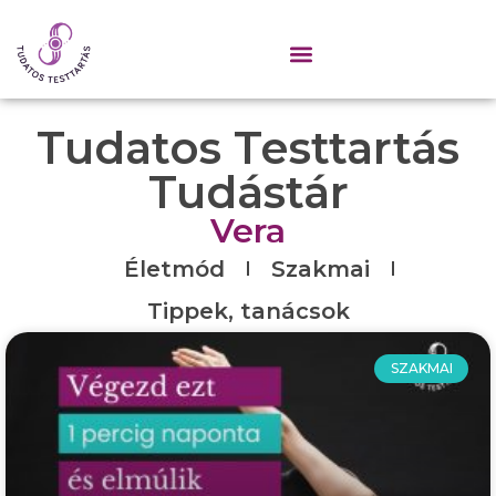
Tudatos Testtartás
Tudástár
Vera
Életmód
Szakmai
Tippek, tanácsok
SZAKMAI