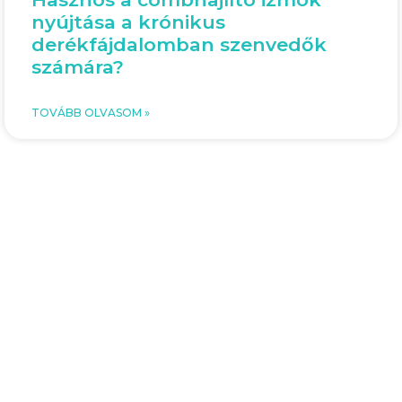
nyújtása a krónikus
derékfájdalomban szenvedők
számára?
TOVÁBB OLVASOM »