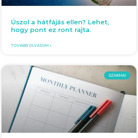
Úszol a hátfájás ellen? Lehet,
hogy pont ez ront rajta.
TOVÁBB OLVASOM »
SZAKMAI