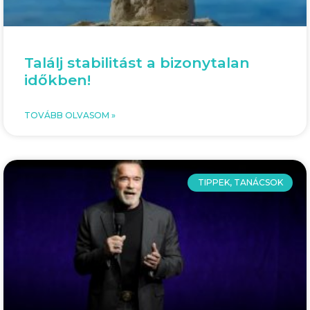
Találj stabilitást a bizonytalan
időkben!
TOVÁBB OLVASOM »
TIPPEK, TANÁCSOK