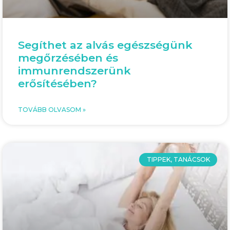
Segíthet az alvás egészségünk
megőrzésében és
immunrendszerünk
erősítésében?
TOVÁBB OLVASOM »
TIPPEK, TANÁCSOK