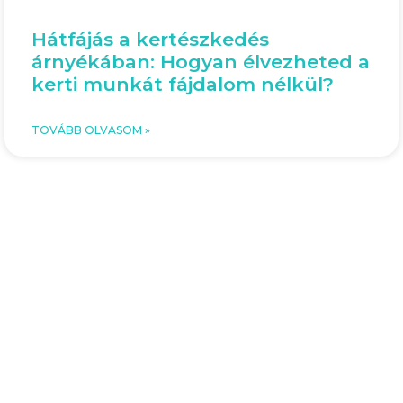
Hátfájás a kertészkedés
árnyékában: Hogyan élvezheted a
kerti munkát fájdalom nélkül?
TOVÁBB OLVASOM »