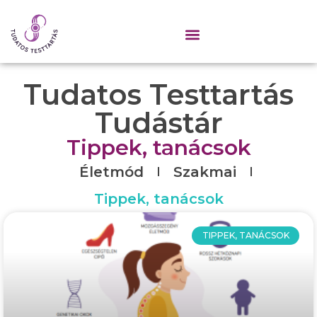
Tudatos Testtartás
Tudástár
Tippek, tanácsok
Életmód
Szakmai
Tippek, tanácsok
TIPPEK, TANÁCSOK