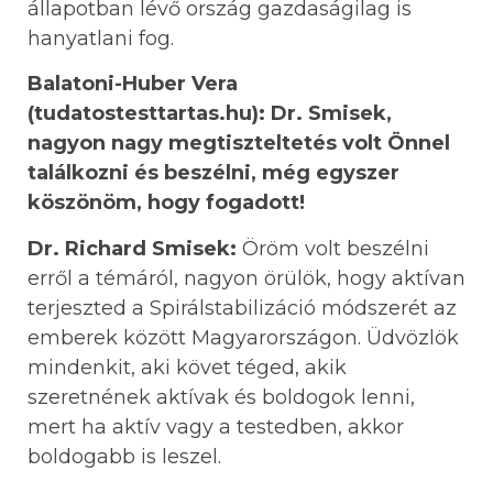
állapotban lévő ország gazdaságilag is
hanyatlani fog.
Balatoni-Huber Vera
(tudatostesttartas.hu): Dr. Smisek,
nagyon nagy megtiszteltetés volt Önnel
találkozni és beszélni, még egyszer
köszönöm, hogy fogadott!
Dr. Richard Smisek:
Öröm volt beszélni
erről a témáról, nagyon örülök, hogy aktívan
terjeszted a Spirálstabilizáció módszerét az
emberek között Magyarországon. Üdvözlök
mindenkit, aki követ téged, akik
szeretnének aktívak és boldogok lenni,
mert ha aktív vagy a testedben, akkor
boldogabb is leszel.