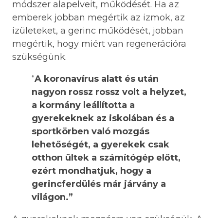
módszer alapelveit, működését. Ha az
emberek jobban megértik az izmok, az
ízületeket, a gerinc működését, jobban
megértik, hogy miért van regenerációra
szükségünk.
“
A koronavírus alatt és után
nagyon rossz rossz volt a helyzet,
a kormány leállította a
gyerekeknek az iskolában és a
sportkörben való mozgás
lehetőségét, a gyerekek csak
otthon ültek a számítógép előtt,
ezért mondhatjuk, hogy a
gerincferdülés már járvány a
világon.”