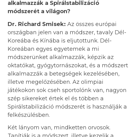
alkalmazzák a Spirálstabilizáció
módszerét a világon?
Dr. Richard Smisek:
Az összes európai
országban jelen van a módszer, tavaly Dél-
Koreába és Kínába is eljutottunk. Dél-
Koreában egyes egyetemek a mi
módszerünket alkalmazzák, képzik az
oktatókat, gyógytornászokat, és a módszert
alkalmazzák a betegségek kezelésében,
illetve megelőzésében. Az olimpiai
játékokon sok cseh sportolónk van, nagyon
szép sikereket értek el és többen a
Spirálstabilizáció módszerét is használják a
felkészülésben.
Két lányom van, mindketten orvosok.
Tanítják is a módszert, illetve kezelik a