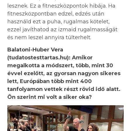
lesznek. Ez a fitneszközpontok hibája. Ha
fitneszközpontban edzel, edzés után
használd ezt a puha, rugalmas kötelet,
ezzel javíthatod az izmaid rugalmasságát
és nem leszel annyira túlterhelt.
Balatoni-Huber Vera
(tudatostesttartas.hu): Amikor
megalkotta a módszert, több, mint 30
évvel ezelőtt, az gyorsan nagyon sikeres
lett, Európában több mint 400
tanfolyamon vettek részt rövid idő alatt.
Ön szerint mi volt a siker oka?