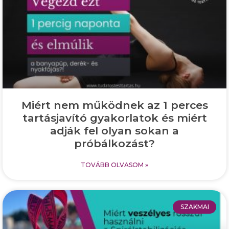
Miért nem működnek az 1 perces
tartásjavító gyakorlatok és miért
adják fel olyan sokan a
próbálkozást?
TOVÁBB OLVASOM »
SZAKMAI