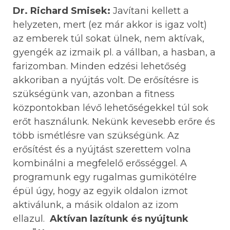
Dr. Richard Smisek:
Javítani kellett a
helyzeten, mert (ez már akkor is igaz volt)
az emberek túl sokat ülnek, nem aktívak,
gyengék az izmaik pl. a vállban, a hasban, a
farizomban. Minden edzési lehetőség
akkoriban a nyújtás volt. De erősítésre is
szükségünk van, azonban a fitness
központokban lévő lehetőségekkel túl sok
erőt használunk. Nekünk kevesebb erőre és
több ismétlésre van szükségünk. Az
erősítést és a nyújtást szerettem volna
kombinálni a megfelelő erősséggel. A
programunk egy rugalmas gumikötélre
épül úgy, hogy az egyik oldalon izmot
aktiválunk, a másik oldalon az izom
ellazul.
Aktívan lazítunk és nyújtunk