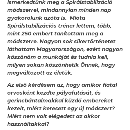
ismerkedtünk meg a Spirálstabilizáció
módszerrel, mindannyian minden nap
gyakorolunk azóta is. Mióta
Spirálstabilizációs tréner lettem, több,
mint 250 embert tanítottam meg a
módszerre. Nagyon sok sikertörténetet
láthattam Magyarországon, ezért nagyon
köszönöm a munkáját és tudnia kell,
milyen sokan köszönhetik Önnek, hogy
megváltozott az életük.
Az első kérdésem az, hogy amikor fiatal
orvosként kezdte pályafutását, és
gerincbántalmakkal küzdő embereket
kezelt, miért keresett egy új módszert?
Miért nem volt elégedett az akkor
használtakkal?