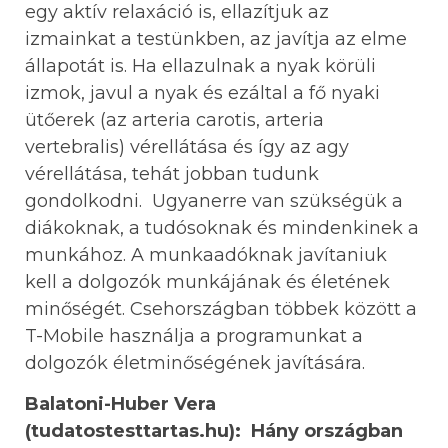
egy aktív relaxáció is, ellazítjuk az
izmainkat a testünkben, az javítja az elme
állapotát is. Ha ellazulnak a nyak körüli
izmok, javul a nyak és ezáltal a fő nyaki
ütőerek (az arteria carotis, arteria
vertebralis) vérellátása és így az agy
vérellátása, tehát jobban tudunk
gondolkodni. Ugyanerre van szükségük a
diákoknak, a tudósoknak és mindenkinek a
munkához. A munkaadóknak javítaniuk
kell a dolgozók munkájának és életének
minőségét. Csehországban többek között a
T-Mobile használja a programunkat a
dolgozók életminőségének javítására.
Balatoni-Huber Vera
(tudatostesttartas.hu):
Hány országban