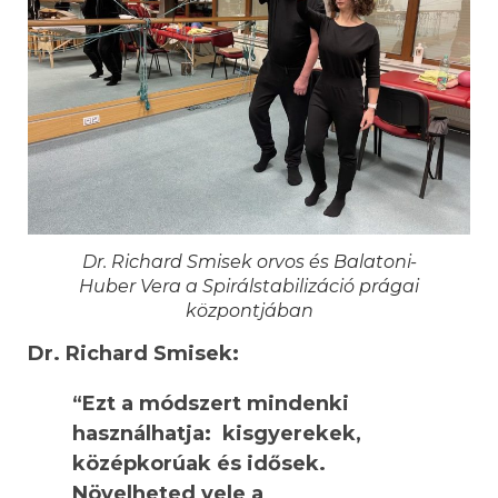
Dr. Richard Smisek orvos és Balatoni-
Huber Vera a Spirálstabilizáció prágai
központjában
Dr. Richard Smisek:
“Ezt a módszert mindenki
használhatja: kisgyerekek,
középkorúak és idősek.
Növelheted vele a