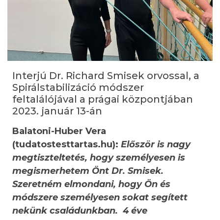
Interjú Dr. Richard Smisek orvossal, a
Spirálstabilizáció módszer
feltalálójával a prágai központjában
2023. január 13-án
Balatoni-Huber Vera
(tudatostesttartas.hu):
Először is nagy
megtiszteltetés, hogy személyesen is
megismerhetem Önt Dr. Smisek.
Szeretném elmondani, hogy Ön és
módszere személyesen sokat segített
nekünk családunkban. 4 éve