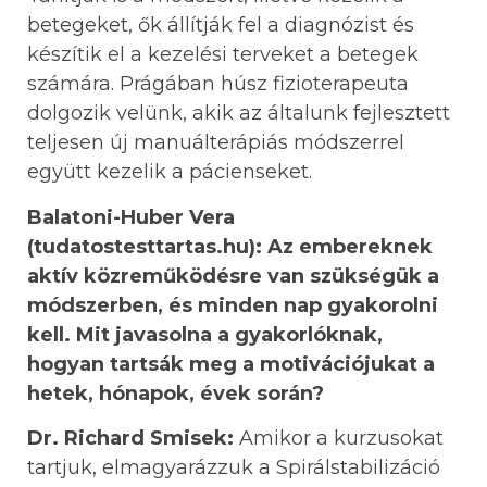
betegeket, ők állítják fel a diagnózist és
készítik el a kezelési terveket a betegek
számára. Prágában húsz fizioterapeuta
dolgozik velünk, akik az általunk fejlesztett
teljesen új manuálterápiás módszerrel
együtt kezelik a pácienseket.
Balatoni-Huber Vera
(tudatostesttartas.hu): Az embereknek
aktív közreműködésre van szükségük a
módszerben, és minden nap gyakorolni
kell. Mit javasolna a gyakorlóknak,
hogyan tartsák meg a motivációjukat a
hetek, hónapok, évek során?
Dr. Richard Smisek:
Amikor a kurzusokat
tartjuk, elmagyarázzuk a Spirálstabilizáció