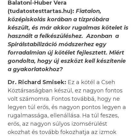
Balatoni-Huber Vera
(tudatostesttartas.hu):
Fiatalon,
középiskolás korában a tízpróbára
készült, és már akkor rugalmas kötelet is
használt a felkészüléshez. Azonban a
Spirálstabilizáció módszerhez egy
forradalmian új kötélet fejlesztett. Miért
gondolta, hogy új eszközt kell készítenie
a gyakorlatokhoz?
Dr. Richard Smisek:
Ez a kötél a Cseh
Köztársaságban készül, ez nagyon fontos
volt számomra. Fontos továbbá, hogy ne
legyen túl erős, és nagyon pontos legyen a
rugalmassága, ellenállása. Ha túl feszes,
erős, az nagyon súlyos izomsérülést
okozhat és tovább fokozhatja az izmok