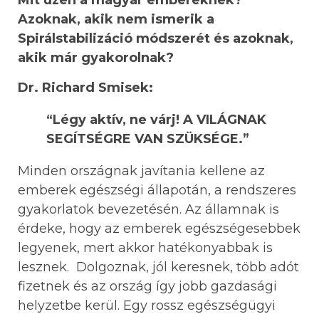
Mit üzen a magyar embereknek?
Azoknak, akik nem ismerik a
Spirálstabilizáció módszerét és azoknak,
akik már gyakorolnak?
Dr. Richard Smisek:
“Légy aktív, ne várj! A VILÁGNAK
SEGÍTSÉGRE VAN SZÜKSÉGE.”
Minden országnak javítania kellene az
emberek egészségi állapotán, a rendszeres
gyakorlatok bevezetésén. Az államnak is
érdeke, hogy az emberek egészségesebbek
legyenek, mert akkor hatékonyabbak is
lesznek. Dolgoznak, jól keresnek, több adót
fizetnek és az ország így jobb gazdasági
helyzetbe kerül. Egy rossz egészségügyi