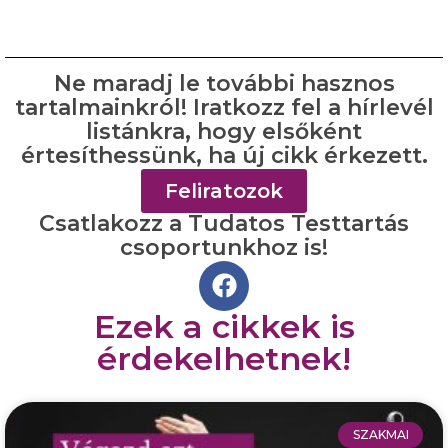
Ne maradj le további hasznos
tartalmainkról! Iratkozz fel a hírlevél
listánkra, hogy elsőként
értesíthessünk, ha új cikk érkezett.
Feliratozok
Csatlakozz a Tudatos Testtartás
csoportunkhoz is!
Ezek a cikkek is
érdekelhetnek!
SZAKMAI