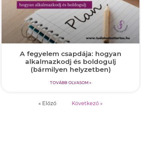
A fegyelem csapdája: hogyan
alkalmazkodj és boldogulj
(bármilyen helyzetben)
TOVÁBB OLVASOM »
« Előző
Következő »