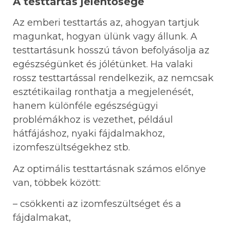
A testtartás jelentősége
Az emberi testtartás az, ahogyan tartjuk
magunkat, hogyan ülünk vagy állunk. A
testtartásunk hosszú távon befolyásolja az
egészségünket és jólétünket. Ha valaki
rossz testtartással rendelkezik, az nemcsak
esztétikailag ronthatja a megjelenését,
hanem különféle egészségügyi
problémákhoz is vezethet, például
hátfájáshoz, nyaki fájdalmakhoz,
izomfeszültségekhez stb.
Az optimális testtartásnak számos előnye
van, többek között:
– csökkenti az izomfeszültséget és a
fájdalmakat,