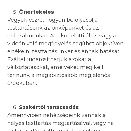
Önértékelés
Vegyük észre, hogyan befolyásolja
testtartásunk az önképünket és az
önbizalmunkat. A tükör előtti állás vagy a
videón való megfigyelés segíthet objektíven
értékelni testtartásunkat és annak hatását.
Ezáltal tudatosíthatjuk azokat a
változtatásokat, amelyeket meg kell
tennünk a magabiztosabb megjelenés
érdekében.
Szakértői tanácsadás
Amennyiben nehézségeink vannak a
helyes testtartás megtartásával, vagy ha
fizikai korlátozottságokat észlelünk,