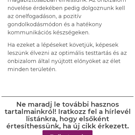
növelése érdekében pedig dolgoznunk kell
az önelfogadáson, a pozitív
gondolkodásmódon és a hatékony
kommunikációs készségeken.
Ha ezeket a lépéseket követjük, képesek
leszünk élvezni az optimális testtartás és az
önbizalom által nyújtott előnyöket az élet
minden területén.
Ne maradj le további hasznos
tartalmainkról! Iratkozz fel a hírlevél
listánkra, hogy elsőként
értesíthessünk, ha új cikk érkezett.