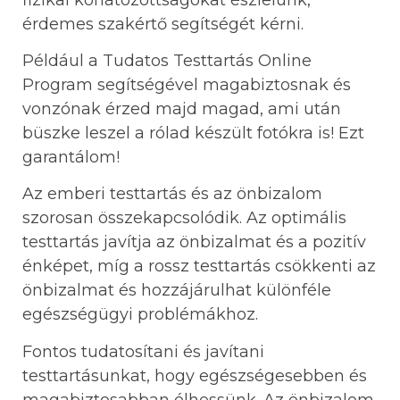
érdemes szakértő segítségét kérni.
Például a Tudatos Testtartás Online
Program segítségével magabiztosnak és
vonzónak érzed majd magad, ami után
büszke leszel a rólad készült fotókra is! Ezt
garantálom!
Az emberi testtartás és az önbizalom
szorosan összekapcsolódik. Az optimális
testtartás javítja az önbizalmat és a pozitív
énképet, míg a rossz testtartás csökkenti az
önbizalmat és hozzájárulhat különféle
egészségügyi problémákhoz.
Fontos tudatosítani és javítani
testtartásunkat, hogy egészségesebben és
magabiztosabban élhessünk. Az önbizalom