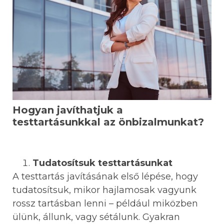
Hogyan javíthatjuk a
testtartásunkkal az önbizalmunkat?
Tudatosítsuk testtartásunkat
A testtartás javításának első lépése, hogy
tudatosítsuk, mikor hajlamosak vagyunk
rossz tartásban lenni – például miközben
ülünk, állunk, vagy sétálunk. Gyakran