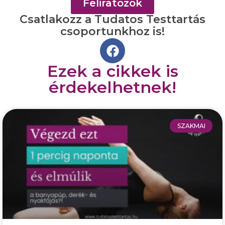
Feliratozok
Csatlakozz a Tudatos Testtartás
csoportunkhoz is!
Ezek a cikkek is
érdekelhetnek!
SZAKMAI