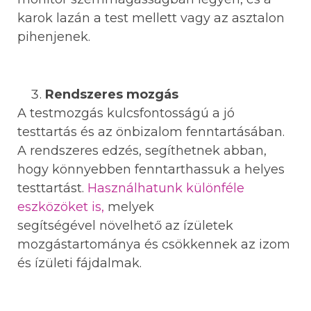
karok lazán a test mellett vagy az asztalon
pihenjenek.
Rendszeres mozgás
A testmozgás kulcsfontosságú a jó
testtartás és az önbizalom fenntartásában.
A rendszeres edzés, segíthetnek abban,
hogy könnyebben fenntarthassuk a helyes
testtartást.
Használhatunk különféle
eszközöket is,
melyek
segítségével növelhető az ízületek
mozgástartománya és csökkennek az izom
és ízületi fájdalmak.