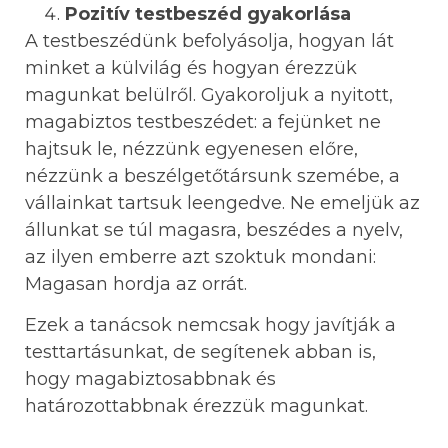
Pozitív testbeszéd gyakorlása
A testbeszédünk befolyásolja, hogyan lát
minket a külvilág és hogyan érezzük
magunkat belülről. Gyakoroljuk a nyitott,
magabiztos testbeszédet: a fejünket ne
hajtsuk le, nézzünk egyenesen előre,
nézzünk a beszélgetőtársunk szemébe, a
vállainkat tartsuk leengedve. Ne emeljük az
állunkat se túl magasra, beszédes a nyelv,
az ilyen emberre azt szoktuk mondani:
Magasan hordja az orrát.
Ezek a tanácsok nemcsak hogy javítják a
testtartásunkat, de segítenek abban is,
hogy magabiztosabbnak és
határozottabbnak érezzük magunkat.