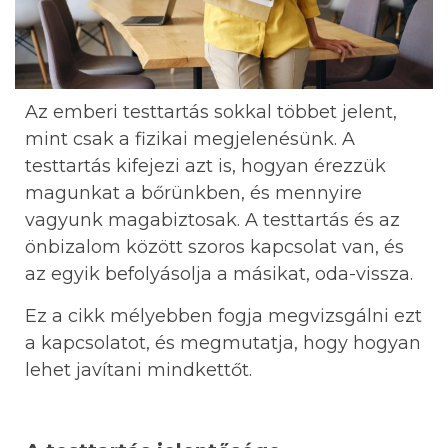
Az emberi testtartás sokkal többet jelent,
mint csak a fizikai megjelenésünk. A
testtartás kifejezi azt is, hogyan érezzük
magunkat a bőrünkben, és mennyire
vagyunk magabiztosak. A testtartás és az
önbizalom között szoros kapcsolat van, és
az egyik befolyásolja a másikat, oda-vissza.
Ez a cikk mélyebben fogja megvizsgálni ezt
a kapcsolatot, és megmutatja, hogy hogyan
lehet javítani mindkettőt.