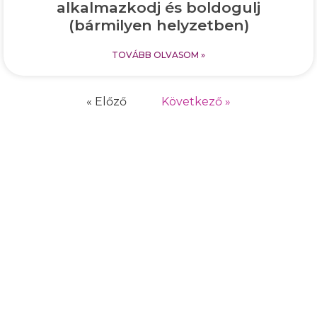
alkalmazkodj és boldogulj
(bármilyen helyzetben)
TOVÁBB OLVASOM »
« Előző
Következő »