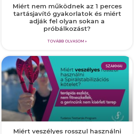
Miért nem működnek az 1 perces
tartásjavító gyakorlatok és miért
adják fel olyan sokan a
próbálkozást?
TOVÁBB OLVASOM »
SZAKMAI
Miért veszélyes rosszul használni