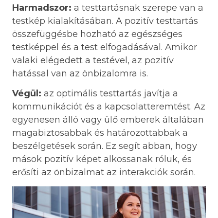
Harmadszor:
a testtartásnak szerepe van a
testkép kialakításában. A pozitív testtartás
összefüggésbe hozható az egészséges
testképpel és a test elfogadásával. Amikor
valaki elégedett a testével, az pozitív
hatással van az önbizalomra is.
Végül:
az optimális testtartás javítja a
kommunikációt és a kapcsolatteremtést. Az
egyenesen álló vagy ülő emberek általában
magabiztosabbak és határozottabbak a
beszélgetések során. Ez segít abban, hogy
mások pozitív képet alkossanak róluk, és
erősíti az önbizalmat az interakciók során.