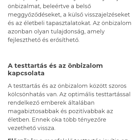
önbizalmat, beleértve a belső
meggyőződéseket, a külső visszajelzéseket
és az életbeli tapasztalatokat. Az önbizalom
azonban olyan tulajdonság, amely
fejleszthető és erősíthető.
A testtartás és az önbizalom
kapcsolata
A testtartás és az önbizalom között szoros
kölcsönhatás van. Az optimális testtartással
rendelkező emberek általában
magabiztosabbak és pozitívabbak az
életben. Ennek oka több tényezőre
vezethető vissza.