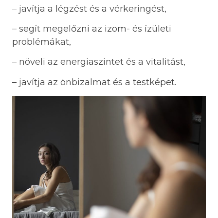
– javítja a légzést és a vérkeringést,
– segít megelőzni az izom- és ízületi
problémákat,
– növeli az energiaszintet és a vitalitást,
– javítja az önbizalmat és a testképet.