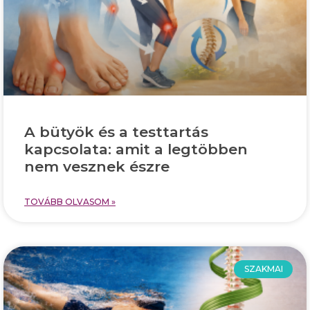
A bütyök és a testtartás
kapcsolata: amit a legtöbben
nem vesznek észre
TOVÁBB OLVASOM »
SZAKMAI