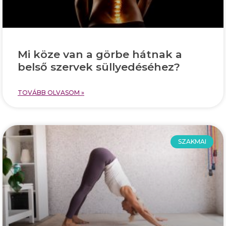
Mi köze van a görbe hátnak a
belső szervek süllyedéséhez?
TOVÁBB OLVASOM »
SZAKMAI