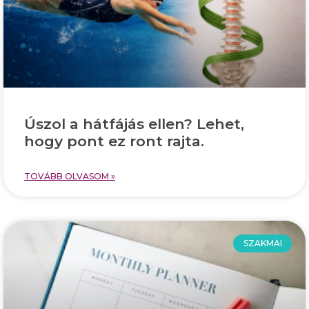
Úszol a hátfájás ellen? Lehet,
hogy pont ez ront rajta.
TOVÁBB OLVASOM »
SZAKMAI