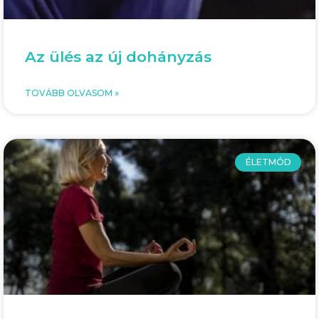
Az ülés az új dohányzás
TOVÁBB OLVASOM »
ÉLETMÓD