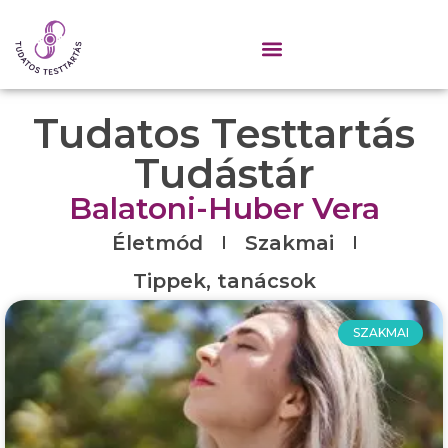
Tudatos Testtartás
Tudástár
Balatoni-Huber Vera
Életmód
Szakmai
Tippek, tanácsok
SZAKMAI