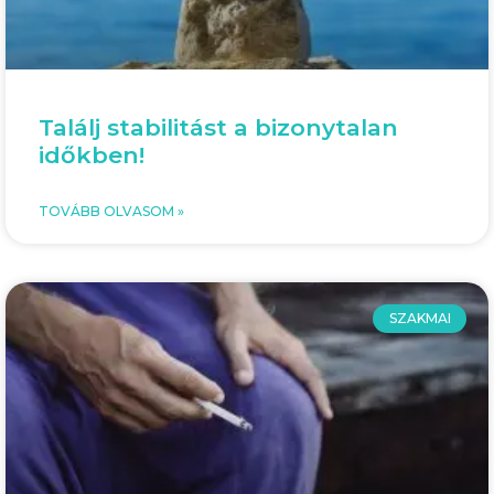
Találj stabilitást a bizonytalan
időkben!
TOVÁBB OLVASOM »
SZAKMAI