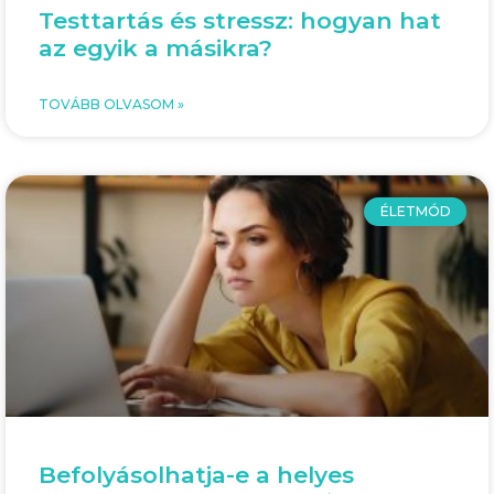
Testtartás és stressz: hogyan hat
az egyik a másikra?
TOVÁBB OLVASOM »
ÉLETMÓD
Befolyásolhatja-e a helyes